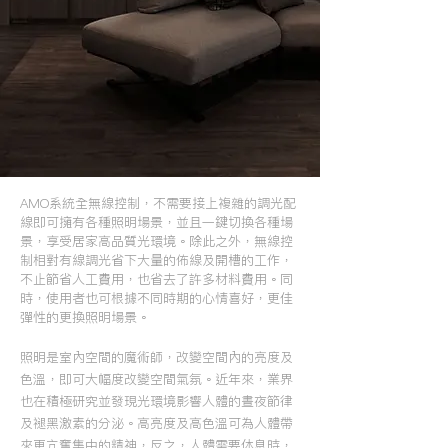
AMO系統全無線控制，不需要接上複雜的調光配
線即可擁有各種照明場景，並且一鍵切換各種場
景，享受居家高品質光環境。除此之外，無線控
制相對有線調光省下大量的佈線及開槽的工作，
不止節省人工費用，也省去了許多材料費用。同
時，使用者也可根據不同時期的心情喜好，更佳
彈性的更換照明場景。
照明是室內空間的魔術師，改變空間內的亮度及
色溫，即可大幅度改變空間氣氛。近年來，業界
也在積極研究並發現光環境影響人體的晝夜節律
及褪黑激素的分泌。高亮度及高色溫可為人體帶
來更亢奮集中的精神，反之，人體需要休息時，