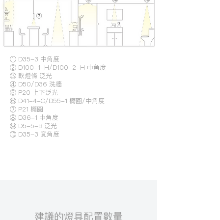
① D35-3 中角度
② D100-1-H/D100-2-H 中角度
③ 軟燈條 泛光
④ D50/D36 洗牆
⑤ P20 上下泛光
⑥ D41-4-C/D55-1 橢圓/中角度
⑦ P21 橢圓
⑧ D36-1 中角度
⑨ D5-5-B 泛光
⑩ D35-3 寬角度
​建議的燈具配置數量