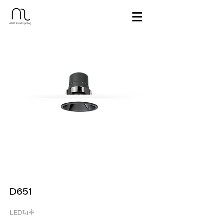
D651
LED功率