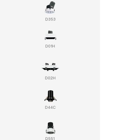
D353
D01H
D02H
D44C
D551