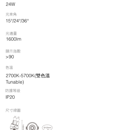
24W
光束角
15°/24°/36°
光通量
1600lm
顯示指數
>90
色溫
2700K-5700K(雙色溫
Tunable)
​防護等級
IP20
尺寸線圖