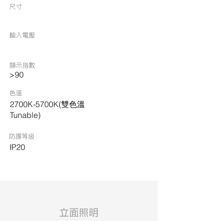
尺寸
輸入電壓
顯示指數
>90
色溫
2700K-5700K(雙色溫
Tunable)
​防護等級
IP20
立面照明