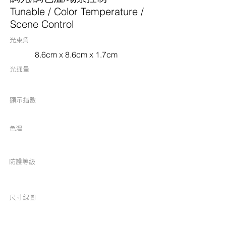
Tunable / Color Temperature /
Scene Control
光束角
8.6cm x 8.6cm x 1.7cm
光通量
顯示指數
色溫
​防護等級
尺寸線圖