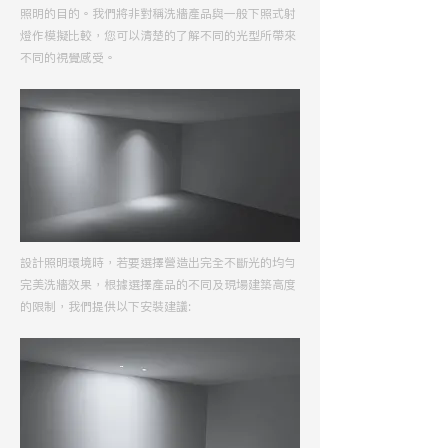
照明的目的。我們將非對稱洗牆產品與一般下照式射
燈作模擬比較，您可以清楚的了解不同的光型所帶來
不同的視覺感受。
設計照明環境時，若要選擇營造出完全不斷光的均勻
完美洗牆效果，根據選擇產品的不同及現場建築高度
的限制，我們提供以下安裝建議: