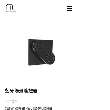
藍牙場景遙控器
LED功率
調光/調色溫/場景控制