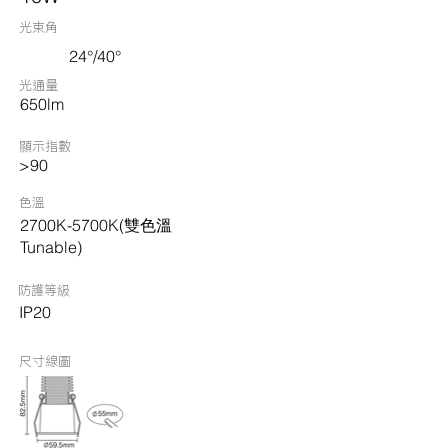
光束角
24°/40°
光通量
650lm
顯示指數
>90
色溫
2700K-5700K(雙色溫
Tunable)
​防護等級
IP20
尺寸線圖