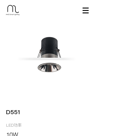
D551
LED功率
10W