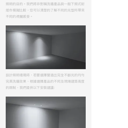
照明的目的。我們將非對稱洗牆產品與一般下照式射
燈作模擬比較，您可以清楚的了解不同的光型所帶來
不同的視覺感受。
設計照明環境時，若要選擇營造出完全不斷光的均勻
完美洗牆效果，根據選擇產品的不同及現場建築高度
的限制，我們提供以下安裝建議: