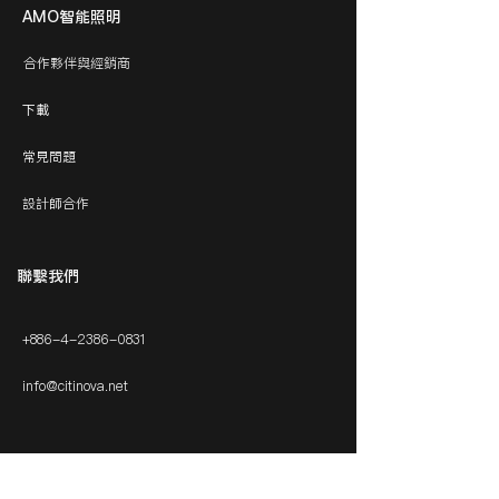
AMO智能照明
合作夥伴與經銷商
下載
常見問題
設計師合作
​聯繫我們
+886-4-2386-0831
info@citinova.net
得獎相關