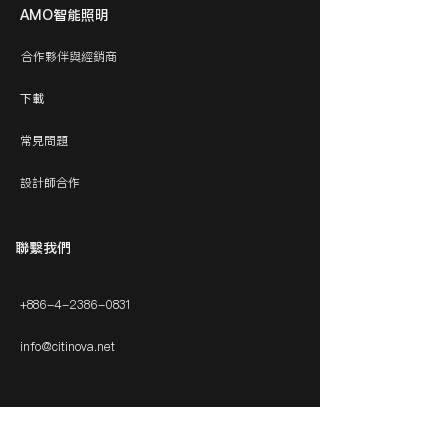
AMO智能照明
合作夥伴與經銷商
下載
常見問題
設計師合作
​聯繫我們
+886-4-2386-0831
info@citinova.net
得獎相關